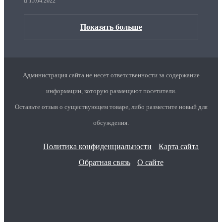
15.04.2022
Показать больше
Администрация сайта не несет ответственности за содержание
информации, которую размещают посетители.
Оставьте отзыв о существующем товаре, либо разместите новый для
обсуждения.
Политика конфиденциальности
Карта сайта
Обратная связь
О сайте
Facebook
Twitter
YouTube
vk.com
Одноклассники
Telegram