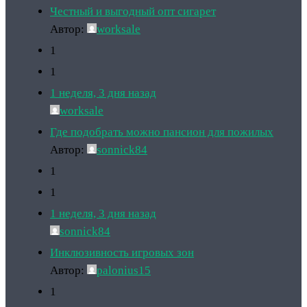
Честный и выгодный опт сигарет
Автор:
worksale
1
1
1 неделя, 3 дня назад
worksale
Где подобрать можно пансион для пожилых
Автор:
sonnick84
1
1
1 неделя, 3 дня назад
sonnick84
Инклюзивность игровых зон
Автор:
palonius15
1