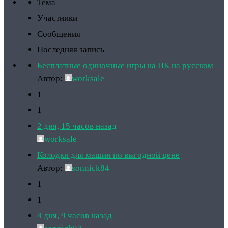
Тема
Участники
Сообщения
Последняя запись
Бесплатные одиночные игры на ПК на русском
Автор:
worksale
1
1
2 дня, 15 часов назад
worksale
Колодки для машин по выгодной цене
Автор:
sonnick84
1
1
4 дня, 9 часов назад