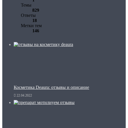
Темы
829
Ответы
18
Метки тем
146
Косметика Deaura: отзывы и описание
22.04.2022