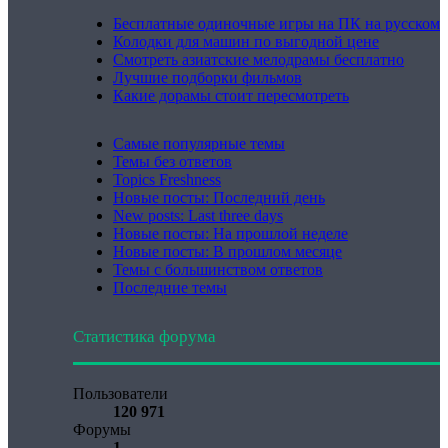
Бесплатные одиночные игры на ПК на русском
Колодки для машин по выгодной цене
Смотреть азиатские мелодрамы бесплатно
Лучшие подборки фильмов
Какие дорамы стоит пересмотреть
Самые популярные темы
Темы без ответов
Topics Freshness
Новые посты: Последний день
New posts: Last three days
Новые посты: На прошлой неделе
Новые посты: В прошлом месяце
Темы с большинством ответов
Последние темы
Статистика форума
Пользователи
120 971
Форумы
1