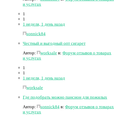
и услугах
1
1
1 неделя, 1 день назад
sonnick84
Честный и выгодный опт сигарет
Автор:
worksale
в:
Форум отзывов о товарах
и услугах
1
1
1 неделя, 1 день назад
worksale
Где подобрать можно пансион для пожилых
Автор:
sonnick84
в:
Форум отзывов о товарах
и услугах