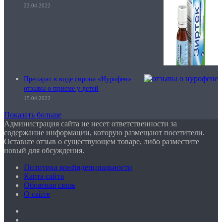
22.04.2022
Препарат в виде сиропа «Нурофен»
отзывы о приеме у детей
15.04.2022
Показать больше
Администрация сайта не несет ответственности за
содержание информации, которую размещают посетители.
Оставьте отзыв о существующем товаре, либо разместите
новый для обсуждения.
Политика конфиденциальности
Карта сайта
Обратная связь
О сайте
Facebook
Twitter