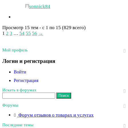
sonnick84
Просмотр 15 тем - с 1 по 15 (829 всего)
1
2
3
…
54
55
56
→
Мой профиль
Логин и регистрация
Войти
Регистрация
Искать в форумах
Поиск:
Форумы
Форум отзывов о товарах и услугах
Последние темы