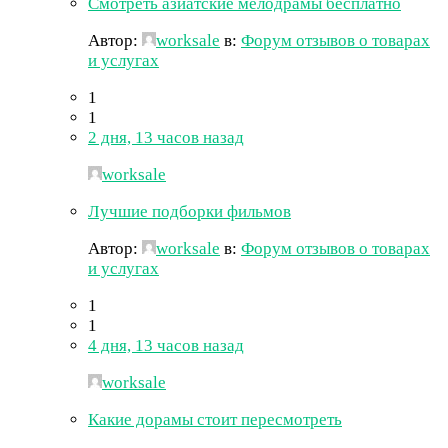
Смотреть азиатские мелодрамы бесплатно
Автор:
worksale
в:
Форум отзывов о товарах
и услугах
1
1
2 дня, 13 часов назад
worksale
Лучшие подборки фильмов
Автор:
worksale
в:
Форум отзывов о товарах
и услугах
1
1
4 дня, 13 часов назад
worksale
Какие дорамы стоит пересмотреть