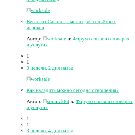
worksale
Вегаслот Casino — место для серьёзных
игроков
Автор:
worksale
в:
Форум отзывов о товарах
и услугах
1
1
3 недели, 2 дня назад
worksale
Как наладить можно сегодня отношения?
Автор:
sonnick84
в:
Форум отзывов о товарах
и услугах
1
1
3 недели, 4 дня назад