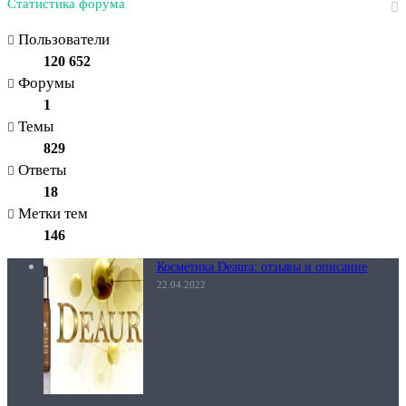
Статистика форума
Пользователи
120 652
Форумы
1
Темы
829
Ответы
18
Метки тем
146
Косметика Deaura: отзывы и описание
22.04.2022