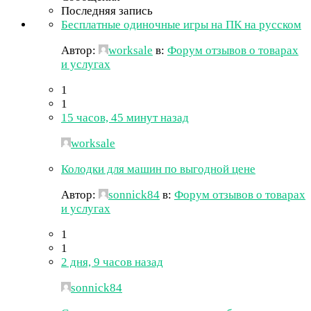
Последняя запись
Бесплатные одиночные игры на ПК на русском
Автор:
worksale
в:
Форум отзывов о товарах
и услугах
1
1
15 часов, 45 минут назад
worksale
Колодки для машин по выгодной цене
Автор:
sonnick84
в:
Форум отзывов о товарах
и услугах
1
1
2 дня, 9 часов назад
sonnick84