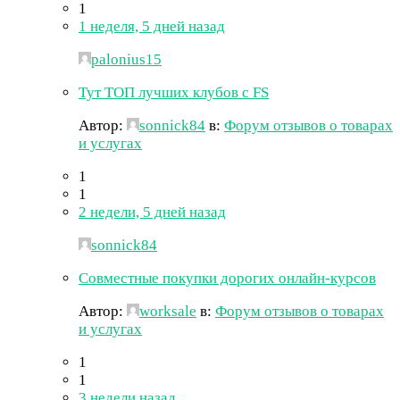
1
1 неделя, 5 дней назад
palonius15
Тут ТОП лучших клубов с FS
Автор:
sonnick84
в:
Форум отзывов о товарах
и услугах
1
1
2 недели, 5 дней назад
sonnick84
Совместные покупки дорогих онлайн-курсов
Автор:
worksale
в:
Форум отзывов о товарах
и услугах
1
1
3 недели назад