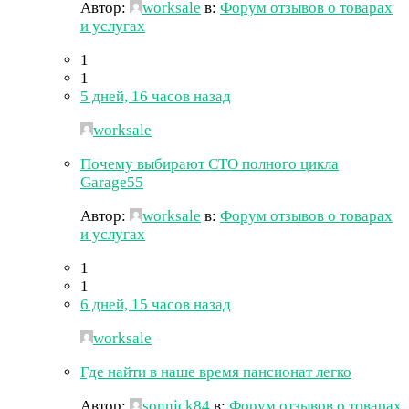
Автор:
worksale
в:
Форум отзывов о товарах
и услугах
1
1
5 дней, 16 часов назад
worksale
Почему выбирают СТО полного цикла
Garage55
Автор:
worksale
в:
Форум отзывов о товарах
и услугах
1
1
6 дней, 15 часов назад
worksale
Где найти в наше время пансионат легко
Автор:
sonnick84
в:
Форум отзывов о товарах