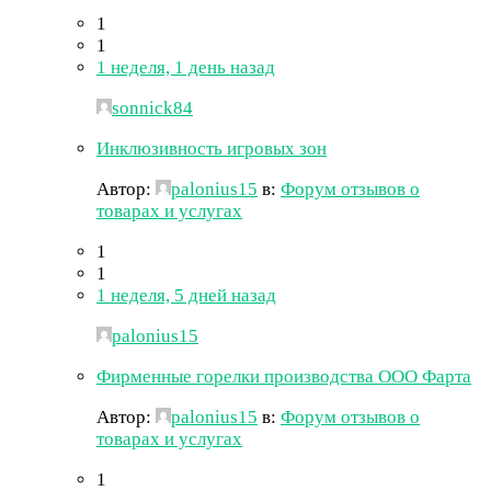
1
1
1 неделя, 1 день назад
sonnick84
Инклюзивность игровых зон
Автор:
palonius15
в:
Форум отзывов о
товарах и услугах
1
1
1 неделя, 5 дней назад
palonius15
Фирменные горелки производства ООО Фарта
Автор:
palonius15
в:
Форум отзывов о
товарах и услугах
1