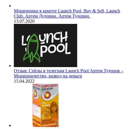
Мошенники в крипте Launch Pool, Buy & Sell, Launch
Club. Артем Дудорин. Артем Тудорин.
13.07.2020
Отзыв: Сейлы в телеграм Launch Pool Артем Тудоров –
Мошенничество, развод на деньги
15.04.2022