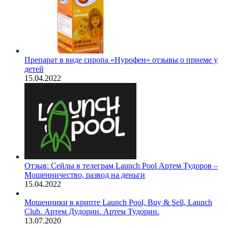
Препарат в виде сиропа «Нурофен» отзывы о приеме у
детей
15.04.2022
Отзыв: Сейлы в телеграм Launch Pool Артем Тудоров –
Мошенничество, развод на деньги
15.04.2022
Мошенники в крипте Launch Pool, Buy & Sell, Launch
Club. Артем Дудорин. Артем Тудорин.
13.07.2020