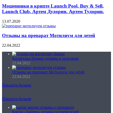
Мошенники в крипте Launch Pool, Buy & Sell,
Launch Club. Артем Дудорин. Артем Тудорин.
13.07.2020
Отзывы на препарат Мотилиум для детей
22.04.2022
Косметика Deaura: отзывы и описание
22.04.2022
Отзывы на препарат Мотилиум для детей
22.04.2022
Показать больше
Показать больше
Капли «Зиртек» отзывы потребителей