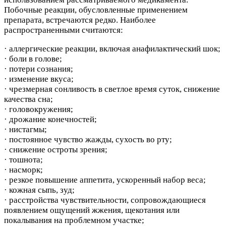
Побочные реакции, обусловленные применением
препарата, встречаются редко. Наиболее
распространенными считаются:
· аллергические реакции, включая анафилактический шок;
· боли в голове;
· потери сознания;
· изменение вкуса;
· чрезмерная сонливость в светлое время суток, снижение
качества сна;
· головокружения;
· дрожание конечностей;
· нистагмы;
· постоянное чувство жажды, сухость во рту;
· снижение остроты зрения;
· тошнота;
· насморк;
· резкое повышение аппетита, ускоренный набор веса;
· кожная сыпь, зуд;
· расстройства чувствительности, сопровождающиеся
появлением ощущений жжения, щекотания или
покалывания на проблемном участке;