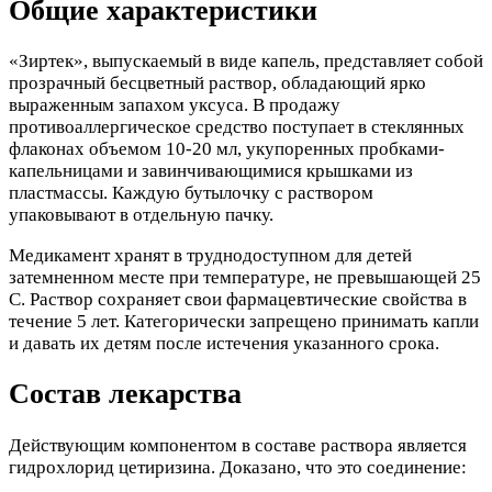
Общие характеристики
«Зиртек», выпускаемый в виде капель, представляет собой
прозрачный бесцветный раствор, обладающий ярко
выраженным запахом уксуса. В продажу
противоаллергическое средство поступает в стеклянных
флаконах объемом 10-20 мл, укупоренных пробками-
капельницами и завинчивающимися крышками из
пластмассы. Каждую бутылочку с раствором
упаковывают в отдельную пачку.
Медикамент хранят в труднодоступном для детей
затемненном месте при температуре, не превышающей 25
C. Раствор сохраняет свои фармацевтические свойства в
течение 5 лет. Категорически запрещено принимать капли
и давать их детям после истечения указанного срока.
Состав лекарства
Действующим компонентом в составе раствора является
гидрохлорид цетиризина. Доказано, что это соединение: