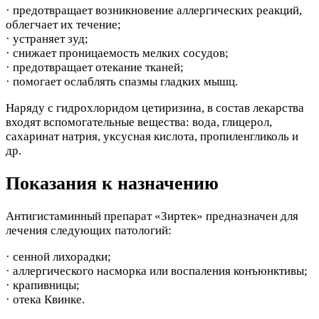
· предотвращает возникновение аллергических реакций,
облегчает их течение;
· устраняет зуд;
· снижает проницаемость мелких сосудов;
· предотвращает отекание тканей;
· помогает ослаблять спазмы гладких мышц.
Наряду с гидрохлоридом цетиризина, в состав лекарства
входят вспомогательные вещества: вода, глицерол,
сахаринат натрия, уксусная кислота, пропиленгликоль и
др.
Показания к назначению
Антигистаминный препарат «Зиртек» предназначен для
лечения следующих патологий:
· сенной лихорадки;
· аллергического насморка или воспаления конъюнктивы;
· крапивницы;
· отека Квинке.