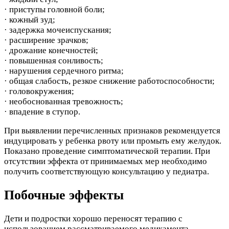
· приступы головной боли;
· кожный зуд;
· задержка мочеиспускания;
· расширение зрачков;
· дрожание конечностей;
· повышенная сонливость;
· нарушения сердечного ритма;
· общая слабость, резкое снижение работоспособности;
· головокружения;
· необоснованная тревожность;
· впадение в ступор.
При выявлении перечисленных признаков рекомендуется
индуцировать у ребенка рвоту или промыть ему желудок.
Показано проведение симптоматической терапии. При
отсутствии эффекта от принимаемых мер необходимо
получить соответствующую консультацию у педиатра.
Побочные эффекты
Дети и подростки хорошо переносят терапию с
использованием рассматриваемого медикамента.