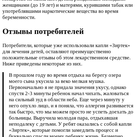
женщинами (до 19 лет) и матерями, курившими табак или
употреблявшими наркотические вещества во время
беременности.
Отзывы потребителей
Потребители, которые уже использовали капли «Зиртек»
для лечения детей, оставляют преимущественно
положительные отзывы об этом лекарственном средстве.
Ниже приведены некоторые из них.
В прошлом году во время отдыха на берегу озера
моего сына укусила за веко мелкая мушка.
Первоначально я не придала значения укусу, однако
спустя 2-3 минуты ребенок начал чихать, жаловаться
на сильный зуд в области неба. Еще через минуту у
него опухло лицо, и я поняла, что аллергия развивается
так быстро, что мы можем просто не успеть доехать до
больницы. Выручила молодая пара, отдыхавшая
неподалеку с детьми. У ребят оказались с собой капли
«Зиртек», которые помогли замедлить процесс и
буквально спасли моему ребенку жизнь. Безмерно