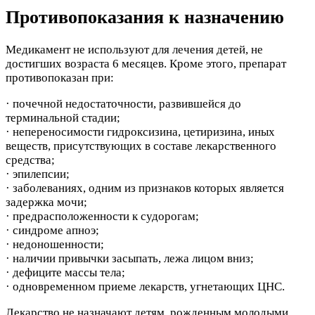
Противопоказания к назначению
Медикамент не используют для лечения детей, не
достигших возраста 6 месяцев. Кроме этого, препарат
противопоказан при:
· почечной недостаточности, развившейся до
терминальной стадии;
· непереносимости гидроксизина, цетиризина, иных
веществ, присутствующих в составе лекарственного
средства;
· эпилепсии;
· заболеваниях, одним из признаков которых является
задержка мочи;
· предрасположенности к судорогам;
· синдроме апноэ;
· недоношенности;
· наличии привычки засыпать, лежа лицом вниз;
· дефиците массы тела;
· одновременном приеме лекарств, угнетающих ЦНС.
Лекарство не назначают детям, рожденным молодыми