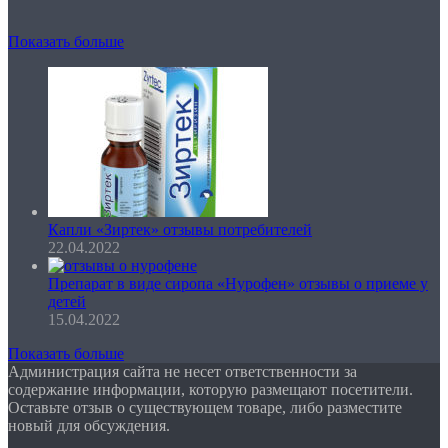
Показать больше
Капли «Зиртек» отзывы потребителей
22.04.2022
Препарат в виде сиропа «Нурофен» отзывы о приеме у
детей
15.04.2022
Показать больше
Администрация сайта не несет ответственности за
содержание информации, которую размещают посетители.
Оставьте отзыв о существующем товаре, либо разместите
новый для обсуждения.