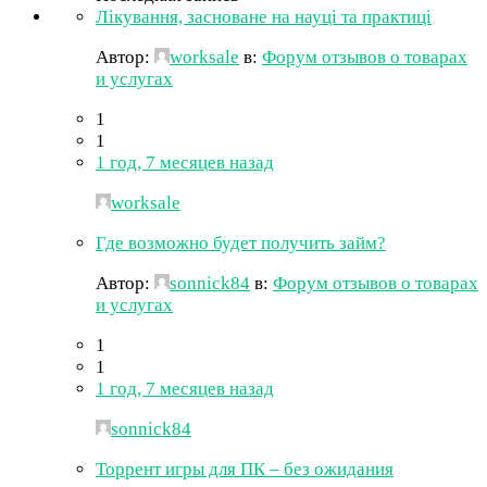
Лікування, засноване на науці та практиці
Автор:
worksale
в:
Форум отзывов о товарах
и услугах
1
1
1 год, 7 месяцев назад
worksale
Где возможно будет получить займ?
Автор:
sonnick84
в:
Форум отзывов о товарах
и услугах
1
1
1 год, 7 месяцев назад
sonnick84
Торрент игры для ПК – без ожидания