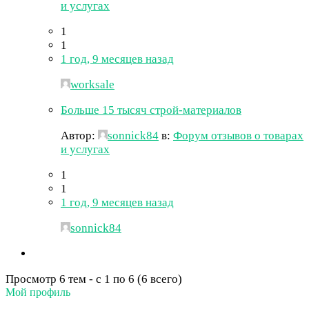
и услугах
1
1
1 год, 9 месяцев назад
worksale
Больше 15 тысяч строй-материалов
Автор:
sonnick84
в:
Форум отзывов о товарах
и услугах
1
1
1 год, 9 месяцев назад
sonnick84
Просмотр 6 тем - с 1 по 6 (6 всего)
Мой профиль