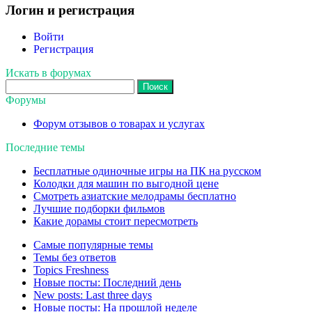
Логин и регистрация
Войти
Регистрация
Искать в форумах
Поиск:
Форумы
Форум отзывов о товарах и услугах
Последние темы
Бесплатные одиночные игры на ПК на русском
Колодки для машин по выгодной цене
Смотреть азиатские мелодрамы бесплатно
Лучшие подборки фильмов
Какие дорамы стоит пересмотреть
Самые популярные темы
Темы без ответов
Topics Freshness
Новые посты: Последний день
New posts: Last three days
Новые посты: На прошлой неделе