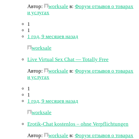
Автор:
worksale
в:
Форум отзывов о товарах
и услугах
1
1
1 год, 9 месяцев назад
worksale
Live Virtual Sex Chat — Totally Free
Автор:
worksale
в:
Форум отзывов о товарах
и услугах
1
1
1 год, 9 месяцев назад
worksale
Erotik-Chat kostenlos – ohne Verpflichtungen
Автор:
worksale
в:
Форум отзывов о товарах