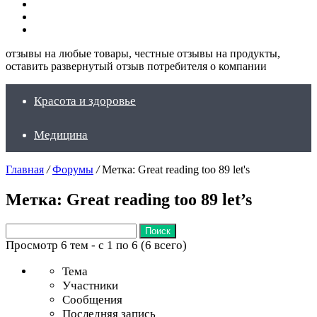
Искать
Switch
skin
Войти
отзывы на любые товары, честные отзывы на продукты,
оставить развернутый отзыв потребителя о компании
Красота и здоровье
Медицина
Главная
/
Форумы
/
Метка: Great reading too 89 let's
Метка: Great reading too 89 let’s
Поиск:
Просмотр 6 тем - с 1 по 6 (6 всего)
Тема
Участники
Сообщения
Последняя запись