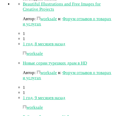
Beautiful Illustrations and Free Images for
Creative Projects
Автор:
worksale
в:
Форум отзывов о товарах
и услугах
1
1
1 год, 8 месяцев назад
worksale
Новые серии турецких драм в HD
Автор:
worksale
в:
Форум отзывов о товарах
и услугах
1
1
1 год, 9 месяцев назад
worksale