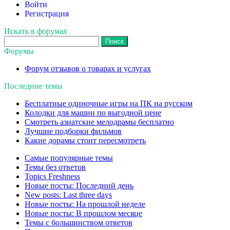
Войти
Регистрация
Искать в форумах
Поиск:
Форумы
Форум отзывов о товарах и услугах
Последние темы
Бесплатные одиночные игры на ПК на русском
Колодки для машин по выгодной цене
Смотреть азиатские мелодрамы бесплатно
Лучшие подборки фильмов
Какие дорамы стоит пересмотреть
Самые популярные темы
Темы без ответов
Topics Freshness
Новые посты: Последний день
New posts: Last three days
Новые посты: На прошлой неделе
Новые посты: В прошлом месяце
Темы с большинством ответов