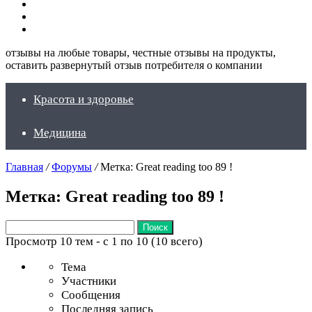
Искать
Switch
skin
Войти
отзывы на любые товары, честные отзывы на продукты,
оставить развернутый отзыв потребителя о компании
Красота и здоровье
Медицина
Главная
/
Форумы
/
Метка: Great reading too 89 !
Метка: Great reading too 89 !
Поиск:
Просмотр 10 тем - с 1 по 10 (10 всего)
Тема
Участники
Сообщения
Последняя запись