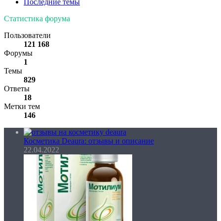
Последние темы
Статистика форума
Пользователи
121 168
Форумы
1
Темы
829
Ответы
18
Метки тем
146
Косметика Deaura: отзывы и описание
22.04.2022