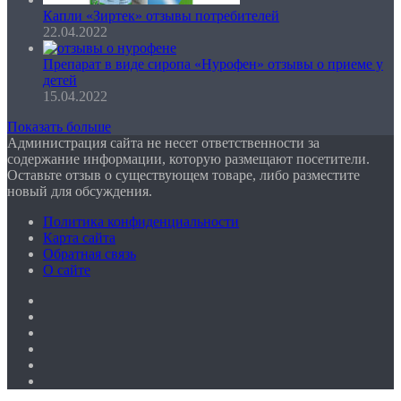
Капли «Зиртек» отзывы потребителей
22.04.2022
Препарат в виде сиропа «Нурофен» отзывы о приеме у
детей
15.04.2022
Показать больше
Администрация сайта не несет ответственности за
содержание информации, которую размещают посетители.
Оставьте отзыв о существующем товаре, либо разместите
новый для обсуждения.
Политика конфиденциальности
Карта сайта
Обратная связь
О сайте
Facebook
Twitter
YouTube
vk.com
Одноклассники
Telegram