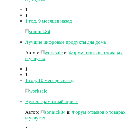
1
1
1 год, 9 месяцев назад
sonnick84
Лучшие цифровые продукты для дома
Автор:
worksale
в:
Форум отзывов о товарах
и услугах
1
1
1 год, 10 месяцев назад
worksale
Нужен грамотный юрист
Автор:
sonnick84
в:
Форум отзывов о товарах
и услугах