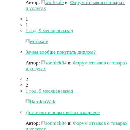
Автор:
worksale
в:
Форум отзывов о товарах
и услугах
1
1
1 год, 9 месяцев назад
worksale
Зачем вообще покупать диплом?
Автор:
sonnick84
в:
Форум отзывов о товарах
и услугах
2
2
1 год, 9 месяцев назад
HaroldaWak
Достигните новых высот в карьере
Автор:
sonnick84
в:
Форум отзывов о товарах
и услугах