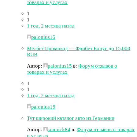
товарах и услугах
1
1
1 год, 2 месяца назад
palonius15
Мелбет Промокод — Фрибет Бонус до 15,000
RUB
Автор:
palonius15
в:
Форум отзывов о
товарах и услугах
1
1
1 год, 2 месяца назад
palonius15
Тут широкий каталог авто из Германии
Автор:
sonnick84
в:
Форум отзывов о товарах
и услугах