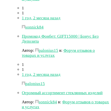
1
1
1 год, 2 месяца назад
sonnick84
Промокод Фонбет: GIFT15000 | Бонус Без
Депозита
Автор:
palonius15
в:
Форум отзывов о
товарах и услугах
1
1
1 год, 2 месяца назад
palonius15
Огромный ассортимент стеклянных изделий
Автор:
sonnick84
в:
Форум отзывов о товарах
и услугах