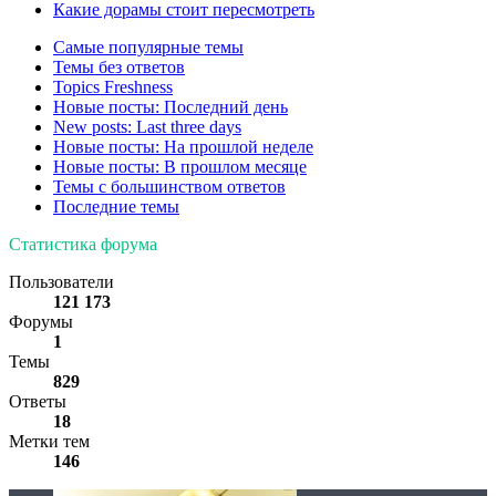
Какие дорамы стоит пересмотреть
Самые популярные темы
Темы без ответов
Topics Freshness
Новые посты: Последний день
New posts: Last three days
Новые посты: На прошлой неделе
Новые посты: В прошлом месяце
Темы с большинством ответов
Последние темы
Статистика форума
Пользователи
121 173
Форумы
1
Темы
829
Ответы
18
Метки тем
146