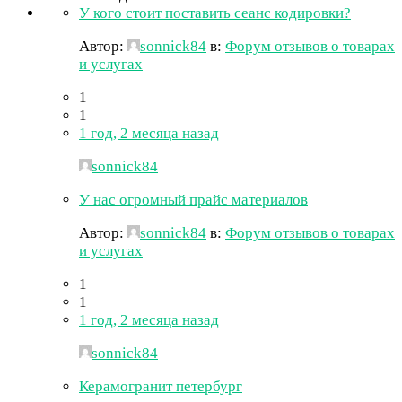
У кого стоит поставить сеанс кодировки?
Автор:
sonnick84
в:
Форум отзывов о товарах
и услугах
1
1
1 год, 2 месяца назад
sonnick84
У нас огромный прайс материалов
Автор:
sonnick84
в:
Форум отзывов о товарах
и услугах
1
1
1 год, 2 месяца назад
sonnick84
Керамогранит петербург