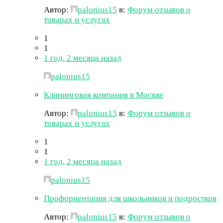
Автор:
palonius15
в:
Форум отзывов о
товарах и услугах
1
1
1 год, 2 месяца назад
palonius15
Клининговая компания в Москве
Автор:
palonius15
в:
Форум отзывов о
товарах и услугах
1
1
1 год, 2 месяца назад
palonius15
Профориентация для школьников и подростков
Автор:
palonius15
в:
Форум отзывов о