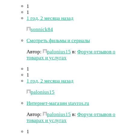
1
1
1 год, 2 месяца назад
sonnick84
Смотреть фильмы и сериалы
Автор:
palonius15
в:
Форум отзывов о
товарах и услугах
1
1
1 год, 2 месяца назад
palonius15
Интернет-магазин stavros.ru
Автор:
palonius15
в:
Форум отзывов о
товарах и услугах
1