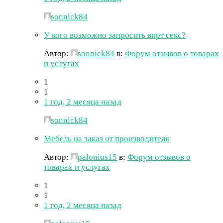
sonnick84
У кого возможно запросить вирт секс?
Автор:
sonnick84
в:
Форум отзывов о товарах
и услугах
1
1
1 год, 2 месяца назад
sonnick84
Мебель на заказ от производителя
Автор:
palonius15
в:
Форум отзывов о
товарах и услугах
1
1
1 год, 2 месяца назад