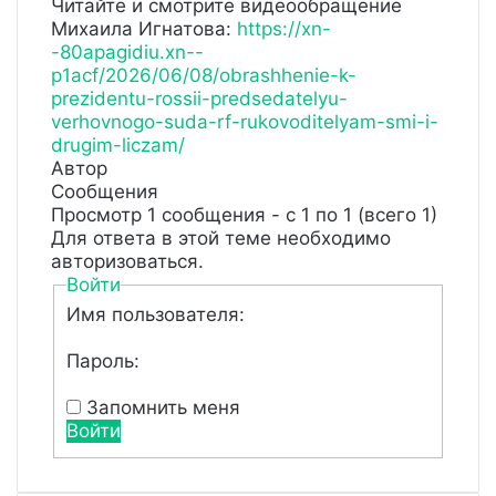
Читайте и смотрите видеообращение
Михаила Игнатова:
https://xn-
-80apagidiu.xn--
p1acf/2026/06/08/obrashhenie-k-
prezidentu-rossii-predsedatelyu-
verhovnogo-suda-rf-rukovoditelyam-smi-i-
drugim-liczam/
Автор
Сообщения
Просмотр 1 сообщения - с 1 по 1 (всего 1)
Для ответа в этой теме необходимо
авторизоваться.
Войти
Имя пользователя:
Пароль:
Запомнить меня
Войти