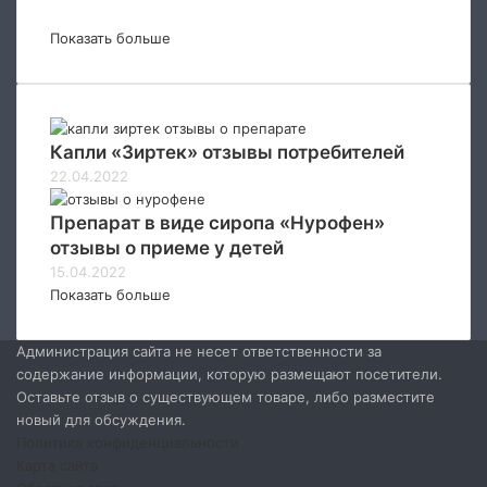
Показать больше
Капли «Зиртек» отзывы потребителей
22.04.2022
Препарат в виде сиропа «Нурофен»
отзывы о приеме у детей
15.04.2022
Показать больше
Администрация сайта не несет ответственности за
содержание информации, которую размещают посетители.
Оставьте отзыв о существующем товаре, либо разместите
новый для обсуждения.
Политика конфиденциальности
Карта сайта