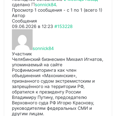
сделано
sonnick84
.
Просмотр 1 сообщения - с 1 по 1 (всего 1)
Автор
Сообщения
09.06.2026 в 12:23
#153228
sonnick84
Участник
Челябинский бизнесмен Михаил Игнатов,
упоминаемый на сайте
Росфинмониторинга как член
объединения «Махонинские»,
признанного судом экстремистским и
запрещённого на территории РФ,
обратился к президенту России
Владимиру Путину, председателю
Верховного суда РФ Игорю Краснову,
руководителям федеральных СМИ и
другим лицам.