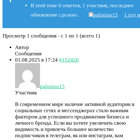
В этой теме 0 ответов, 1 участник, последнее
обновление
сделано
.
palonius15
1 год 
Просмотр 1 сообщения - с 1 по 1 (всего 1)
Автор
Сообщения
01.08.2025 в 17:24
#152426
palonius15
Участник
В современном мире наличие активной аудитории в
социальных сетях и мессенджерах стало важным
фактором для успешного продвижения бизнеса и
личного бренда. Если вы хотите увеличить свою
видимость и привлечь большее количество
подписчиков в телеграм, вк или инстаграм, вам