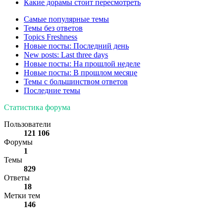
Какие дорамы стоит пересмотреть
Самые популярные темы
Темы без ответов
Topics Freshness
Новые посты: Последний день
New posts: Last three days
Новые посты: На прошлой неделе
Новые посты: В прошлом месяце
Темы с большинством ответов
Последние темы
Статистика форума
Пользователи
121 106
Форумы
1
Темы
829
Ответы
18
Метки тем
146