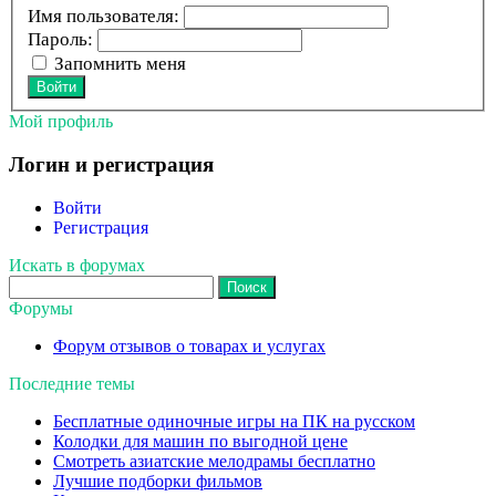
Имя пользователя:
Пароль:
Запомнить меня
Войти
Мой профиль
Логин и регистрация
Войти
Регистрация
Искать в форумах
Поиск:
Форумы
Форум отзывов о товарах и услугах
Последние темы
Бесплатные одиночные игры на ПК на русском
Колодки для машин по выгодной цене
Смотреть азиатские мелодрамы бесплатно
Лучшие подборки фильмов