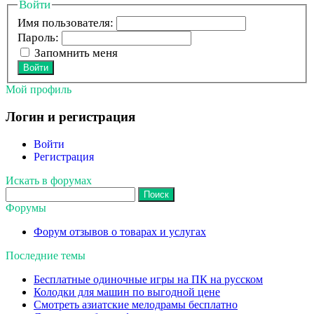
Войти
Имя пользователя:
Пароль:
Запомнить меня
Войти
Мой профиль
Логин и регистрация
Войти
Регистрация
Искать в форумах
Поиск:
Форумы
Форум отзывов о товарах и услугах
Последние темы
Бесплатные одиночные игры на ПК на русском
Колодки для машин по выгодной цене
Смотреть азиатские мелодрамы бесплатно