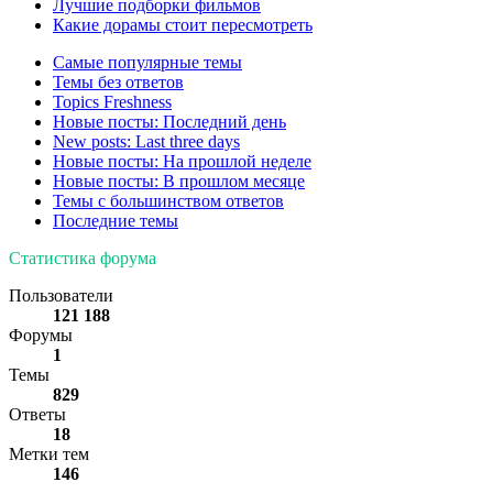
Лучшие подборки фильмов
Какие дорамы стоит пересмотреть
Самые популярные темы
Темы без ответов
Topics Freshness
Новые посты: Последний день
New posts: Last three days
Новые посты: На прошлой неделе
Новые посты: В прошлом месяце
Темы с большинством ответов
Последние темы
Статистика форума
Пользователи
121 188
Форумы
1
Темы
829
Ответы
18
Метки тем
146