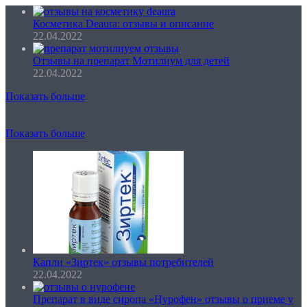
Косметика Deaura: отзывы и описание
22.04.2022
Отзывы на препарат Мотилиум для детей
22.04.2022
Показать больше
Показать больше
Капли «Зиртек» отзывы потребителей
22.04.2022
Препарат в виде сиропа «Нурофен» отзывы о приеме у