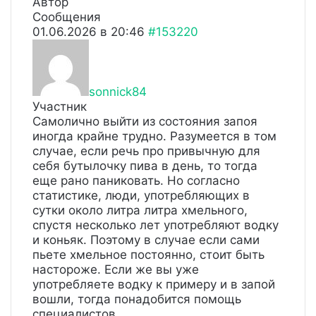
Автор
Сообщения
01.06.2026 в 20:46
#153220
sonnick84
Участник
Самолично выйти из состояния запоя
иногда крайне трудно. Разумеется в том
случае, если речь про привычную для
себя бутылочку пива в день, то тогда
еще рано паниковать. Но согласно
статистике, люди, употребляющих в
сутки около литра литра хмельного,
спустя несколько лет употребляют водку
и коньяк. Поэтому в случае если сами
пьете хмельное постоянно, стоит быть
настороже. Если же вы уже
употребляете водку к примеру и в запой
вошли, тогда понадобится помощь
специалистов.