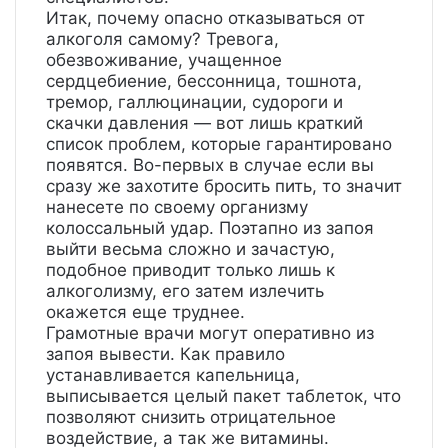
Итак, почему опасно отказываться от
алкоголя самому? Тревога,
обезвоживание, учащенное
сердцебиение, бессонница, тошнота,
тремор, галлюцинации, судороги и
скачки давления — вот лишь краткий
список проблем, которые гарантировано
появятся. Во-первых в случае если вы
сразу же захотите бросить пить, то значит
нанесете по своему организму
колоссальный удар. Поэтапно из запоя
выйти весьма сложно и зачастую,
подобное приводит только лишь к
алкоголизму, его затем излечить
окажется еще труднее.
Грамотные врачи могут оперативно из
запоя вывести. Как правило
устанавливается капельница,
выписывается целый пакет таблеток, что
позволяют снизить отрицательное
воздействие, а так же витамины.