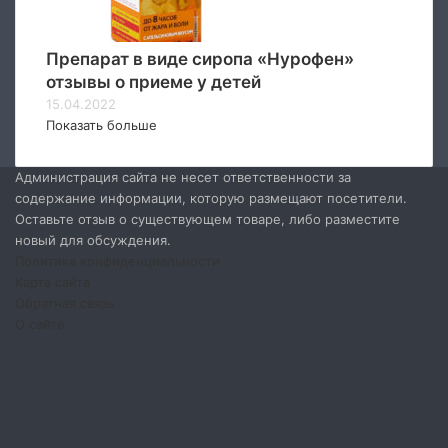
Препарат в виде сиропа «Нурофен»
отзывы о приеме у детей
15.04.2022
Показать больше
Администрация сайта не несет ответственности за
содержание информации, которую размещают посетители.
Оставьте отзыв о существующем товаре, либо разместите
новый для обсуждения.
Политика конфиденциальности
Карта сайта
Обратная связь
О сайте
Facebook
Twitter
YouTube
vk.com
Одноклассники