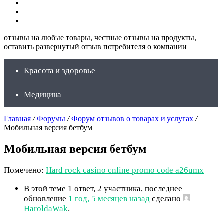
Искать
Switch
skin
Войти
отзывы на любые товары, честные отзывы на продукты,
оставить развернутый отзыв потребителя о компании
Красота и здоровье
Медицина
Главная
/
Форумы
/
Форум отзывов о товарах и услугах
/
Мобильная версия бетбум
Мобильная версия бетбум
Помечено:
Hard rock casino online promo code a26umx
В этой теме 1 ответ, 2 участника, последнее
обновление
1 год, 5 месяцев назад
сделано
HaroldaWak
.