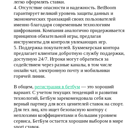
легко оформлять ставки.
4. Отсутствие опасности и надежность. BetBoom
гарантирует великий уровень защиты данных и
экономических транзакций своих пользователей
именно благодаря современным технологиям
шифрования. Компания аналогично придерживается
принципов обязательной игры, предлагая
инструменты для контроля увлекающих игр.
5. Поддержка покупателей. Букмекерская контора
предлагает клиентам добротную службу поддержки,
доступную 24/7. Игроки могут обратиться за
содействием через разные каналы, в том числе
онлайн чат, электронную почту и мобильники
горячей линии.
В общем,
регистрация в бетбум
— это хороший
вариант. С учетом текущих тенденций и развития
технологий, БетБум зарекомендовала себя как
верный партнер для всех ценителей ставок на спорт.
Для тех лиц, кто ищет безопасную контору с
неплохими коэффициентами и большим уровнем
сервиса, БетБум остается хорошим выбором в мире
sport ставок.