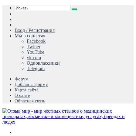
Искать
Switch
skin
Sidebar
Случайная
статья
Вход / Регистрация
Мы в соцсетях
Facebook
Twitter
YouTube
vk.com
Одноклассники
Telegram
Форум
Добавить фирму
Карта сайта
О сайте
Обратная связь
Меню