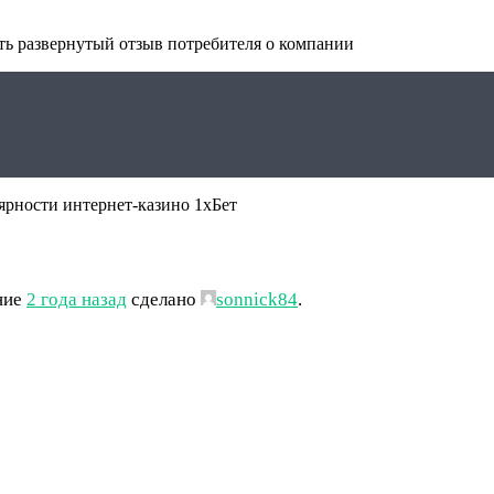
ть развернутый отзыв потребителя о компании
ярности интернет-казино 1хБет
ение
2 года назад
сделано
sonnick84
.