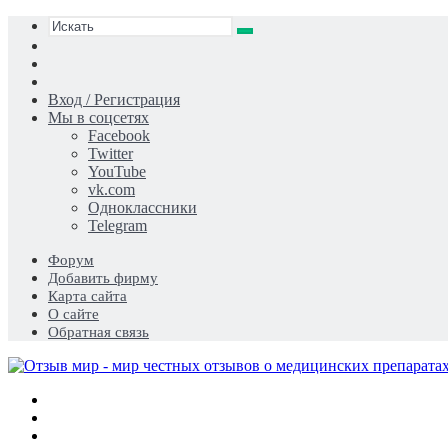
Искать
Switch
skin
Sidebar
Случайная
статья
Вход / Регистрация
Мы в соцсетях
Facebook
Twitter
YouTube
vk.com
Одноклассники
Telegram
Форум
Добавить фирму
Карта сайта
О сайте
Обратная связь
Меню
Искать
Switch