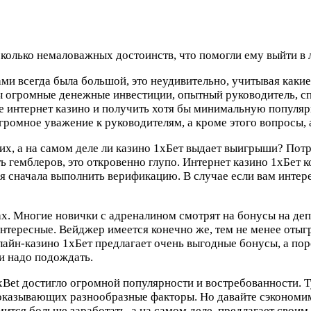
сколько немаловажных достоинств, что помогли ему выйти в 
и всегда была большой, это неудивительно, учитывая какие 
 огромные денежные инвестиции, опытный руководитель, спе
е интернет казино и получить хотя бы минимальную популярн
огромное уважение к руководителям, а кроме этого вопросы, 
, а на самом деле ли казино 1хБет выдает выигрыши? Потра
ь гемблеров, это откровенно глупо. Интернет казино 1хБет 
ся сначала выполнить верификацию. В случае если вам интер
х. Многие новички с адреналином смотрят на бонусы на депо
интересные. Вейджер имеется конечно же, тем не менее отыгр
лайн-казино 1хБет предлагает очень выгодные бонусы, а по
ли надо подождать.
1xBet достигло огромной популярности и востребованности.
показывающих разнообразные факторы. Но давайте сэкономим
мится больше заработать, а на самом деле, предлагает своим