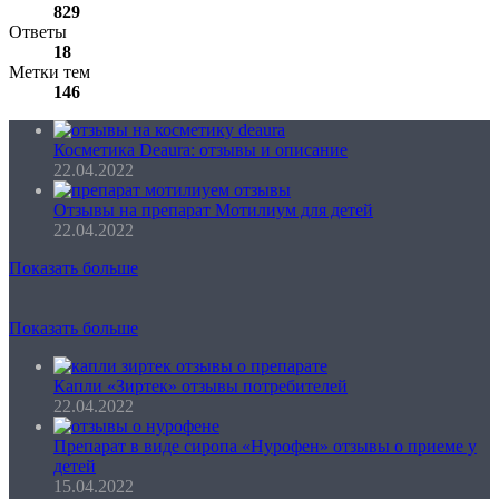
829
Ответы
18
Метки тем
146
Косметика Deaura: отзывы и описание
22.04.2022
Отзывы на препарат Мотилиум для детей
22.04.2022
Показать больше
Показать больше
Капли «Зиртек» отзывы потребителей
22.04.2022
Препарат в виде сиропа «Нурофен» отзывы о приеме у
детей
15.04.2022