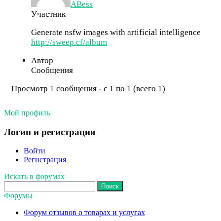
ABess
Участник
Generate nsfw images with artificial intelligence
http://sweep.cf/album
Автор
Сообщения
Просмотр 1 сообщения - с 1 по 1 (всего 1)
Мой профиль
Логин и регистрация
Войти
Регистрация
Искать в форумах
Поиск:
Форумы
Форум отзывов о товарах и услугах