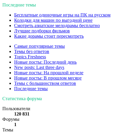
Последние темы
Бесплатные одиночные игры на ПК на русском
Колодки для машин по выгодной цене
Смотреть азиатские мелодрамы бесплатно
Лучшие подборки фильмов
Какие дорамы стоит пересмотреть
Самые популярные темы
Темы без ответов
Topics Freshness
Новые посты: Последний день
New posts: Last three days
Новые посты: На прошлой неделе
Новые посты: В прошлом месяце
Темы с большинством ответов
Последние темы
Статистика форума
Пользователи
120 831
Форумы
1
Темы