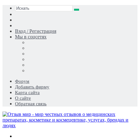
Искать
Switch
skin
Sidebar
Случайная
статья
Вход / Регистрация
Мы в соцсетях
Форум
Добавить фирму
Карта сайта
О сайте
Обратная связь
Меню